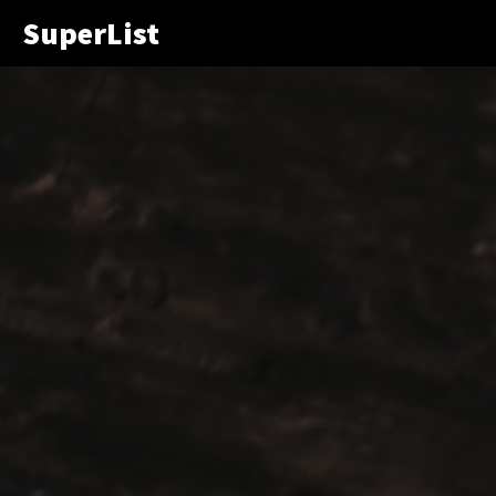
SuperList