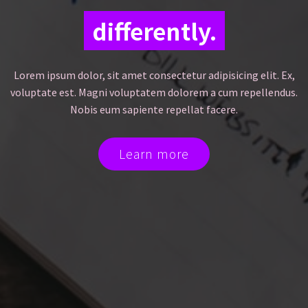
differently.
Lorem ipsum dolor, sit amet consectetur adipisicing elit. Ex,
voluptate est. Magni voluptatem dolorem a cum repellendus.
Nobis eum sapiente repellat facere.
Learn more